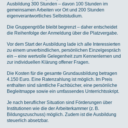
Ausbildung 300 Stunden – davon 100 Stunden im
gemeinsamen Arbeiten vor Ort und 200 Stunden
eigenverantwortliches Selbststudium.
Die Gruppengröße bleibt begrenzt – daher entscheidet
die Reihenfolge der Anmeldung über die Platzvergabe.
Vor dem Start der Ausbildung lade ich alle Interessierten
zu einem unverbindlichen, persönlichen Einzelgespräch
ein – eine wertvolle Gelegenheit zum Kennenlernen und
zur individuellen Klärung offener Fragen.
Die Kosten für die gesamte Grundausbildung betragen
4.150 Euro. Eine Ratenzahlung ist möglich. Im Preis
enthalten sind sämtliche Fachbücher, eine persönliche
Begleitmappe sowie ein umfassendes Unterrichtsskript.
Je nach beruflicher Situation sind Förderungen über
Institutionen wie die der Arbeiterkammer (z. B.
Bildungszuschuss) möglich. Zudem ist die Ausbildung
steuerlich absetzbar.